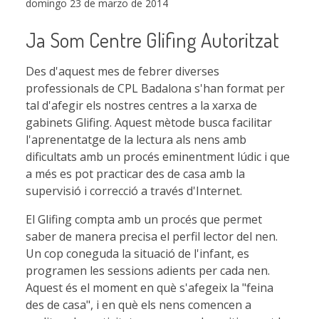
domingo 23 de marzo de 2014
Ja Som Centre Glifing Autoritzat
Des d'aquest mes de febrer diverses
professionals de CPL Badalona s'han format per
tal d'afegir els nostres centres a la xarxa de
gabinets Glifing. Aquest mètode busca facilitar
l'aprenentatge de la lectura als nens amb
dificultats amb un procés eminentment lúdic i que
a més es pot practicar des de casa amb la
supervisió i correcció a través d'Internet.
El Glifing compta amb un procés que permet
saber de manera precisa el perfil lector del nen.
Un cop coneguda la situació de l'infant, es
programen les sessions adients per cada nen.
Aquest és el moment en què s'afegeix la "feina
des de casa", i en què els nens comencen a