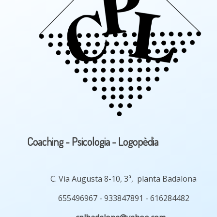
Coaching - Psicologia - Logopèdia
C. Via Augusta 8-10, 3ª, planta Badalona
655496967 - 933847891 - 616284482