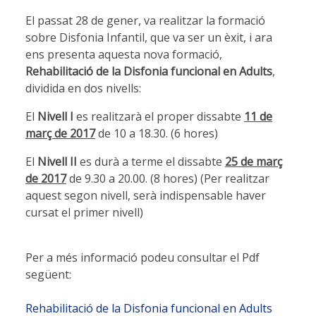
El passat
28 de gener, va realitzar la formació
sobre Disfonia Infantil, que va ser un èxit, i ara
ens presenta aquesta nova formació,
Rehabilitació de la Disfonia funcional en Adults
,
dividida en dos nivells:
El
Nivell I
es realitzarà el proper dissabte
11 de
març de 2017
de 10 a 18.30. (6 hores)
El
Nivell II
es durà a terme el dissabte
25 de març
de 2017
de 9.30 a 20.00. (8 hores) (Per realitzar
aquest segon nivell, serà indispensable haver
cursat el primer nivell)
Per a més informació podeu consultar el Pdf
següent:
Rehabilitació de la Disfonia funcional en Adults