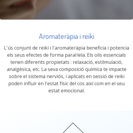
Aromateràpia i reiki
L'ús conjunt de reiki i l'aromateràpia beneficia i potencia
els seus efectes de forma paral·lela. Els olis essencials
tenen diferents propietats : relaxació, estilmulació,
analgèsica, etc. La seva composició química te impacte
sobre el sistema nerviós, i aplicats en sessió de reiki
poden influir en l'estat físic del cos així com en el seu
estat emocional.