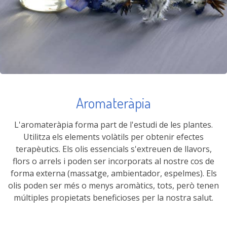
Aromateràpia
L'aromateràpia forma part de l'estudi de les plantes.
Utilitza els elements volàtils per obtenir efectes
terapèutics. Els olis essencials s'extreuen de llavors,
flors o arrels i poden ser incorporats al nostre cos de
forma externa (massatge, ambientador, espelmes). Els
olis poden ser més o menys aromàtics, tots, però tenen
múltiples propietats beneficioses per la nostra salut.