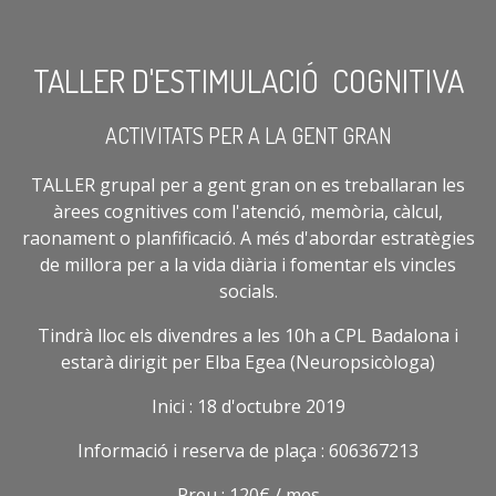
TALLER D'ESTIMULACIÓ COGNITIVA
ACTIVITATS PER A LA GENT GRAN
TALLER grupal per a gent gran on es treballaran les
àrees cognitives com l'atenció, memòria, càlcul,
raonament o planfificació. A més d'abordar estratègies
de millora per a la vida diària i fomentar els vincles
socials.
Tindrà lloc els divendres a les 10h a CPL Badalona i
estarà dirigit per Elba Egea (Neuropsicòloga)
Inici : 18 d'octubre 2019
Informació i reserva de plaça : 606367213
Preu : 120€ / mes