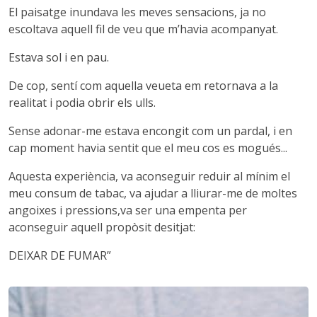
El paisatge inundava les meves sensacions, ja no
escoltava aquell fil de veu que m’havia acompanyat.
Estava sol i en pau.
De cop, sentí com aquella veueta em retornava a la
realitat i podia obrir els ulls.
Sense adonar-me estava encongit com un pardal, i en
cap moment havia sentit que el meu cos es mogués...
Aquesta experiència, va aconseguir reduir al mínim el
meu consum de tabac, va ajudar a lliurar-me de moltes
angoixes i pressions,
va ser una empenta per
aconseguir aquell propòsit desitjat:
DEIXAR DE FUMAR”