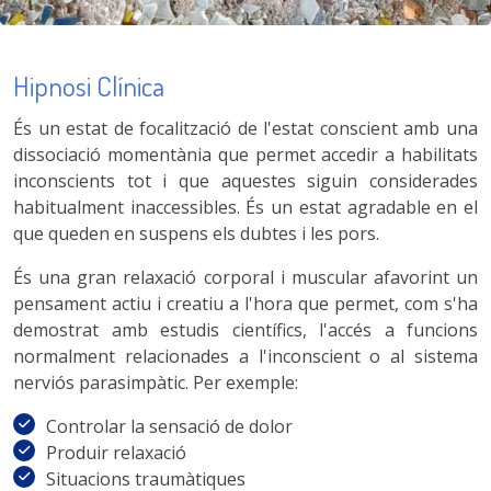
Hipnosi Clínica
És un estat de focalització de l'estat conscient amb una
dissociació momentània que permet accedir a habilitats
inconscients tot i que aquestes siguin considerades
habitualment inaccessibles. És un estat agradable en el
que queden en suspens els dubtes i les pors.
És una gran relaxació corporal i muscular afavorint un
pensament actiu i creatiu a l'hora que permet, com s'ha
demostrat amb estudis científics, l'accés a funcions
normalment relacionades a l'inconscient o al sistema
nerviós parasimpàtic. Per exemple:
Controlar la sensació de dolor
Produir relaxació
Situacions traumàtiques