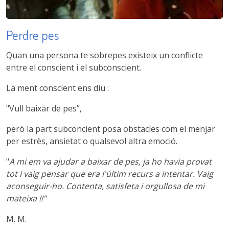
Perdre pes
Quan una persona te sobrepes existeix un conflicte
entre el conscient i el subconscient.
La ment conscient ens diu :
"Vull baixar de pes”,
però la part subconcient posa obstacles com el menjar
per estrès, ansietat o qualsevol altra emoció.
"
A mi em va ajudar a baixar de pes, ja ho havia provat
tot i vaig pensar que era l'últim recurs a intentar. Vaig
aconseguir-ho. Contenta, satisfeta i orgullosa de mi
mateixa !!"
M. M.