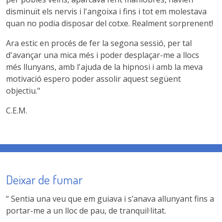
disminuït els nervis i l'angoixa i fins i tot em molestava
quan no podia disposar del cotxe. Realment sorprenent!
Ara estic en procés de fer la segona sessió, per tal
d'avançar una mica més i poder desplaçar-me a llocs
més llunyans, amb l'ajuda de la hipnosi i amb la meva
motivació espero poder assolir aquest següent
objectiu."
C.E.M.
Deixar de fumar
“ Sentia una veu que em guiava i s’anava allunyant fins a
portar-me a un lloc de pau, de tranquil·litat.