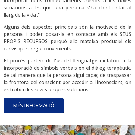
incorporar nous comportaments adients a les noves
situacions a les que una persona s'ha d'enfrontar al
llarg de la vida ."
Alguns dels aspectes principals són la motivació de la
persona i poder posar-la en contacte amb els SEUS
PROPIS RECURSOS perquè ella mateixa produeixi els
canvis que cregui convenients.
El procés parteix de l'ús del llenguatge metafòric i la
incorporació de símbols verbals en el diàleg terapèutic,
de tal manera que la persona sigui capaç de traspassar
la frontera del conscient per accedir a l'inconscient, on
es troben les seves pròpies solucions.
MÉS INFORMACIÓ